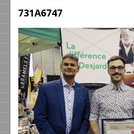
731A6747