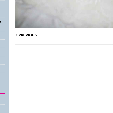
e
PREVIOUS