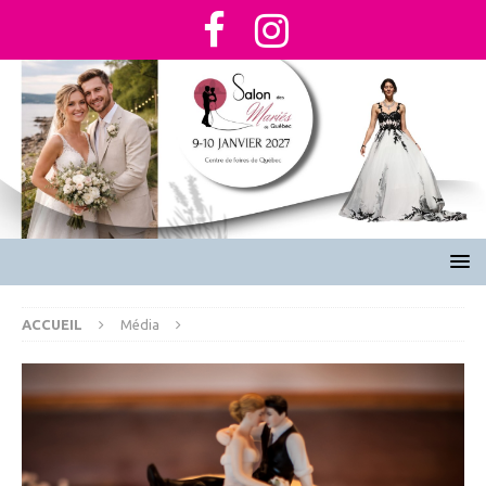
ACCUEIL
Média