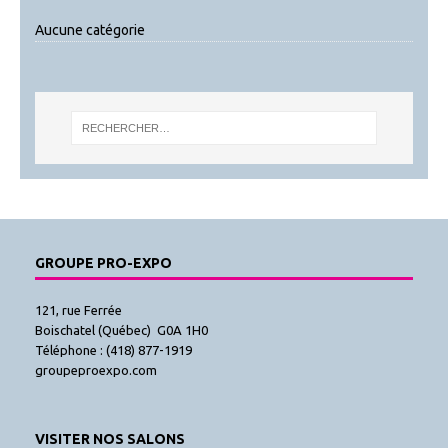
Aucune catégorie
GROUPE PRO-EXPO
121, rue Ferrée
Boischatel (Québec) G0A 1H0
Téléphone : (418) 877-1919
groupeproexpo.com
VISITER NOS SALONS