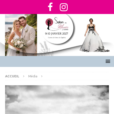
ACCUEIL
Média