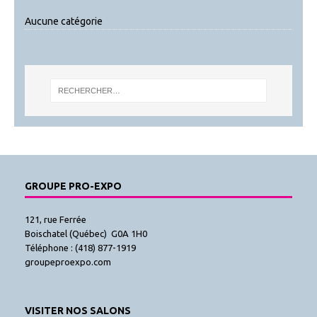
Aucune catégorie
GROUPE PRO-EXPO
121, rue Ferrée
Boischatel (Québec) G0A 1H0
Téléphone : (418) 877-1919
groupeproexpo.com
VISITER NOS SALONS