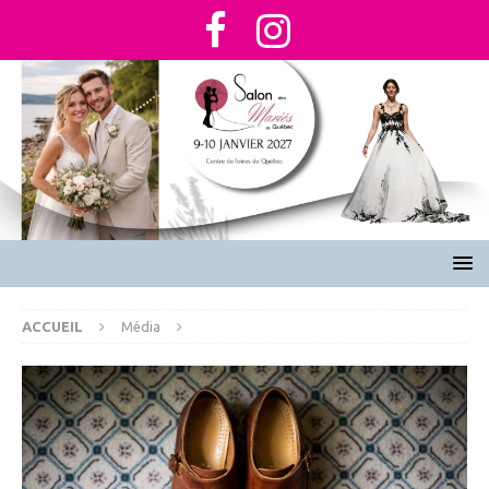
ACCUEIL
Média