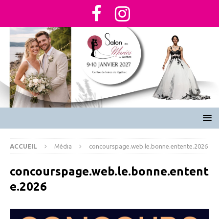
ACCUEIL
Média
concourspage.web.le.bonne.entente.2026
concourspage.web.le.bonne.entent
e.2026