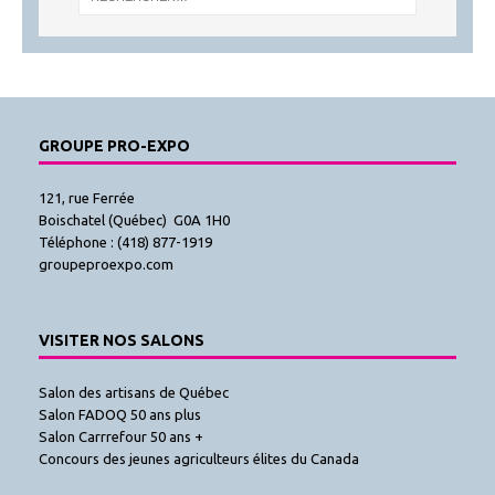
GROUPE PRO-EXPO
121, rue Ferrée
Boischatel (Québec) G0A 1H0
Téléphone : (418) 877-1919
groupeproexpo.com
VISITER NOS SALONS
Salon des artisans de Québec
Salon FADOQ 50 ans plus
Salon Carrrefour 50 ans +
Concours des jeunes agriculteurs élites du Canada