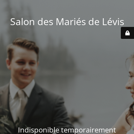
Salon des Mariés de Lévis
Indisponible temporairement