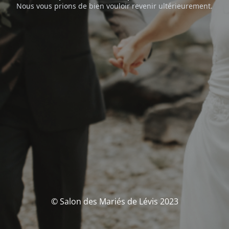
Nous vous prions de bien vouloir revenir ultérieurement.
© Salon des Mariés de Lévis 2023