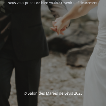
Nous vous prions de bien vouloir revenir ultérieurement.
© Salon des Mariés de Lévis 2023