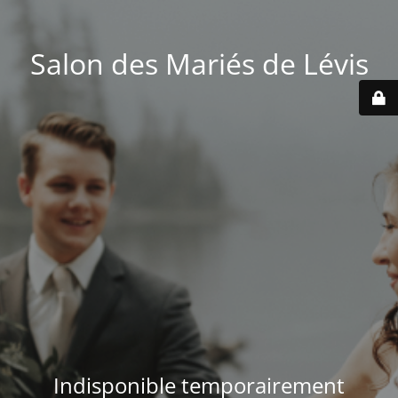
Salon des Mariés de Lévis
Indisponible temporairement