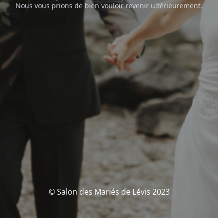
Nous vous prions de bien vouloir revenir ultérieurement.
© Salon des Mariés de Lévis 2023