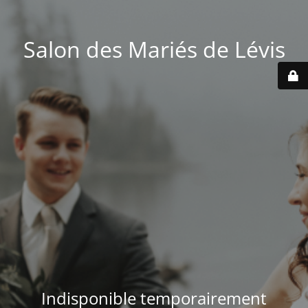
Salon des Mariés de Lévis
Indisponible temporairement