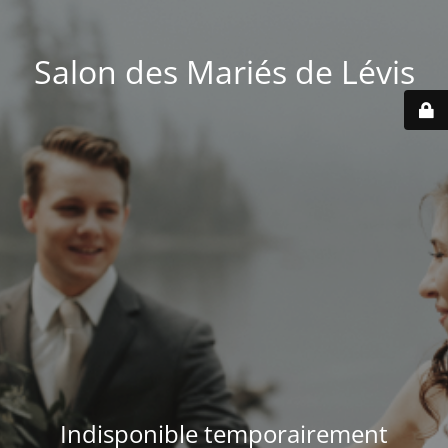
Salon des Mariés de Lévis
Indisponible temporairement