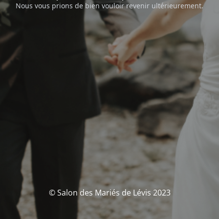
Nous vous prions de bien vouloir revenir ultérieurement.
© Salon des Mariés de Lévis 2023