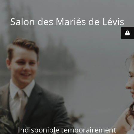
Salon des Mariés de Lévis
Indisponible temporairement