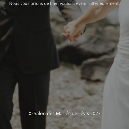
Nous vous prions de bien vouloir revenir ultérieurement.
© Salon des Mariés de Lévis 2023