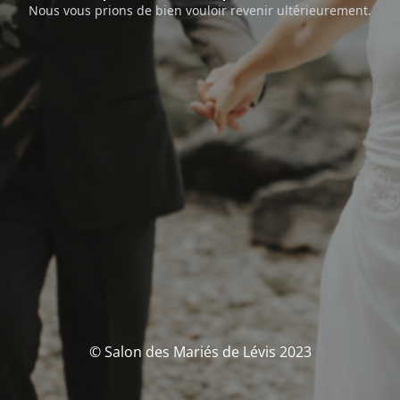
Nous vous prions de bien vouloir revenir ultérieurement.
© Salon des Mariés de Lévis 2023