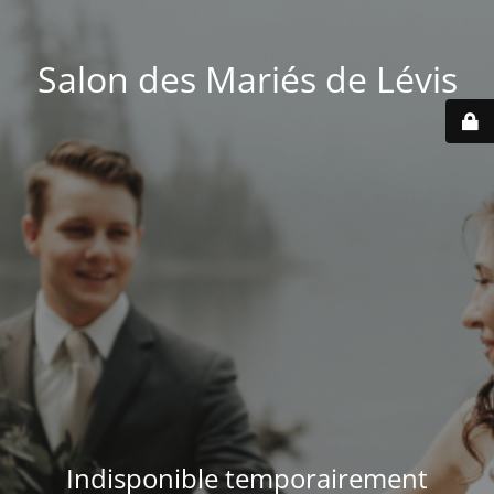
Salon des Mariés de Lévis
Indisponible temporairement