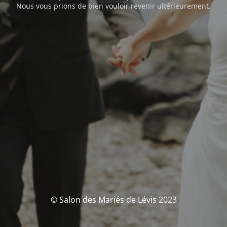
Nous vous prions de bien vouloir revenir ultérieurement.
© Salon des Mariés de Lévis 2023