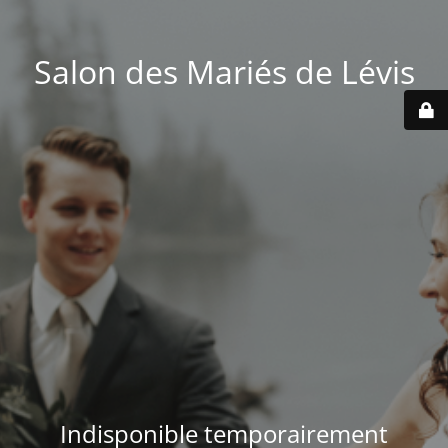
Salon des Mariés de Lévis
Indisponible temporairement