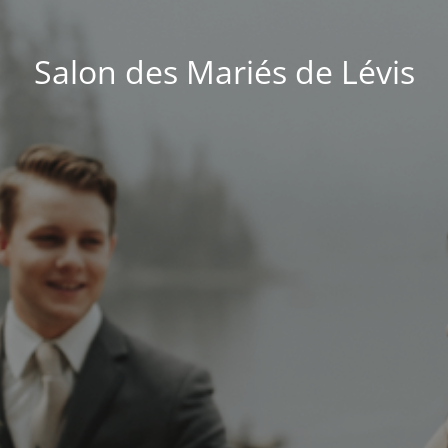
Salon des Mariés de Lévis