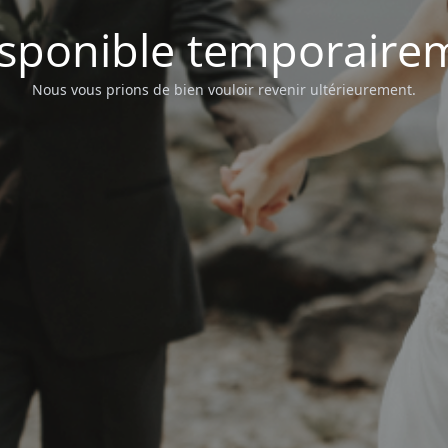
isponible temporaire
Nous vous prions de bien vouloir revenir ultérieurement.