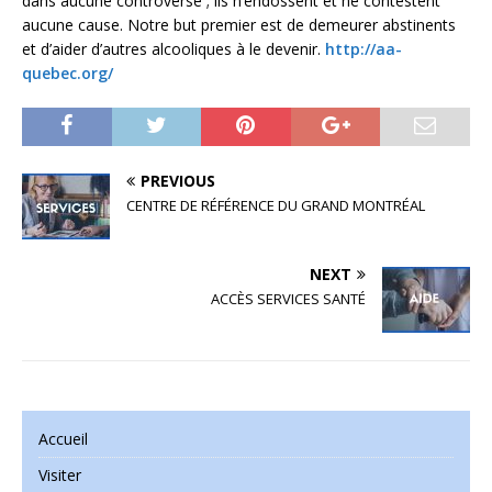
dans aucune controverse ; ils n’endossent et ne contestent
aucune cause. Notre but premier est de demeurer abstinents
et d’aider d’autres alcooliques à le devenir.
http://aa-
quebec.org/
PREVIOUS
CENTRE DE RÉFÉRENCE DU GRAND MONTRÉAL
NEXT
ACCÈS SERVICES SANTÉ
Accueil
Visiter