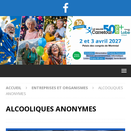
ACCUEIL
ENTREPRISES ET ORGANISMES
ALCOOLIQUES
ANONYMES
ALCOOLIQUES ANONYMES