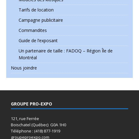
Tarifs de location
Campagne publicitaire
Commandites
Guide de l’exposant
Un partenaire de taille : FADOQ – Région Île de
Montréal
Nous joindre
GROUPE PRO-EXPO
121, rue Ferrée
Boischatel (Québec) G0A 1H0
Téléphone : (418) 877-1919
groupeproexpo.com