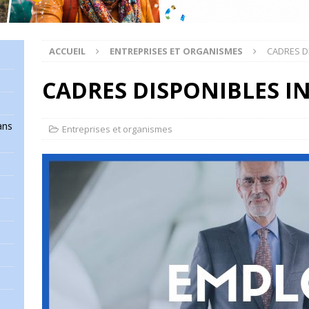
ACCUEIL
ENTREPRISES ET ORGANISMES
CADRES D
CADRES DISPONIBLES I
ans
Entreprises et organismes