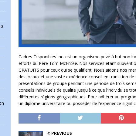
50
Cadres Disponibles Inc. est un organisme privé à but non luc
efforts du Père Tom McEntee. Nos services étant subventi
GRATUITS pour ceux qui se qualifient. Nous aidons nos me
des locaux et une vaste expérience conseil en transition d
présentations de groupe pendant une période de trois semai
conseils individuels de qualité jusqu’à ce que l’individu se
différentes régions géographiques. Pour adhérer au programm
on
un diplôme universitaire ou posséder de l’expérience signifi
PREVIOUS