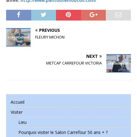
année.
http://www.pantouflemouton.com/
PREVIOUS
FLEURY MICHON
NEXT
METCAP CARREFOUR VICTORIA
Accueil
Visiter
Lieu
Pourquoi visiter le Salon Carrefour 50 ans + ?