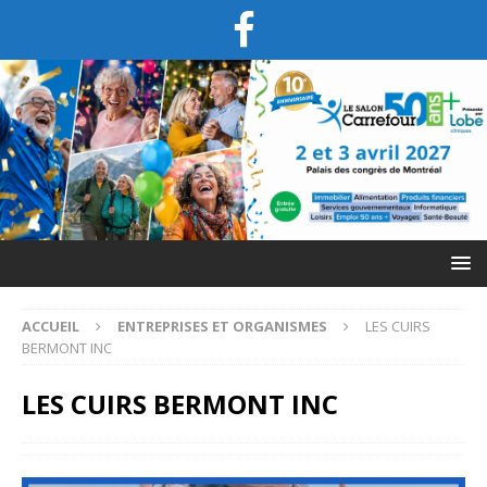
ACCUEIL
ENTREPRISES ET ORGANISMES
LES CUIRS
BERMONT INC
LES CUIRS BERMONT INC