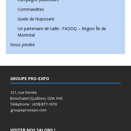
Commandites
Guide de l’exposant
Un partenaire de taille : FADOQ – Région Île de
Montréal
Nous joindre
GROUPE PRO-EXPO
121, rue Ferrée
Boischatel (Québec) G0A 1H0
Téléphone : (418) 877-1919
groupeproexpo.com
VISITER NOS SALONS !