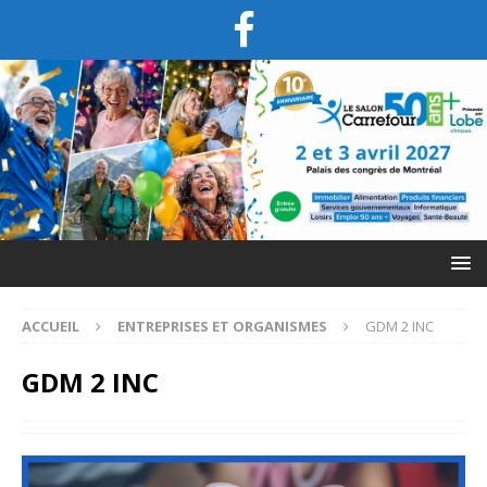
ACCUEIL
ENTREPRISES ET ORGANISMES
GDM 2 INC
GDM 2 INC