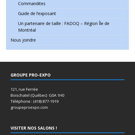
Commandites
Guide de l’exposant
Un partenaire de taille : FADOQ – Région Île de
Montréal
Nous joindre
GROUPE PRO-EXPO
121, rue Ferrée
Boischatel (Québec) G0A 1H0
Téléphone : (418) 877-1919
groupeproexpo.com
VISITER NOS SALONS !