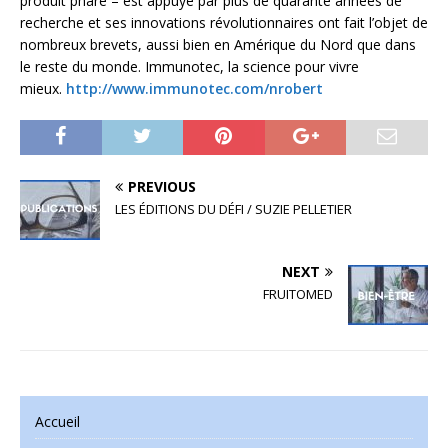
produit phare – est appuyé par plus de quarante années de
recherche et ses innovations révolutionnaires ont fait l’objet de
nombreux brevets, aussi bien en Amérique du Nord que dans
le reste du monde. Immunotec, la science pour vivre
mieux.
http://www.immunotec.com/nrobert
PREVIOUS
LES ÉDITIONS DU DÉFI / SUZIE PELLETIER
NEXT
FRUITOMED
Accueil