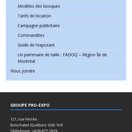
Modèles des kiosques
Tarifs de location
Campagne publicitaire
Commandites
Guide de l’exposant
Un partenaire de taille : FADOQ – Région Île de
Montréal
Nous joindre
GROUPE PRO-EXPO
121, rue Ferrée
Boischatel (Québec) G0A 1H0
Téléphone : (418) 877-1919