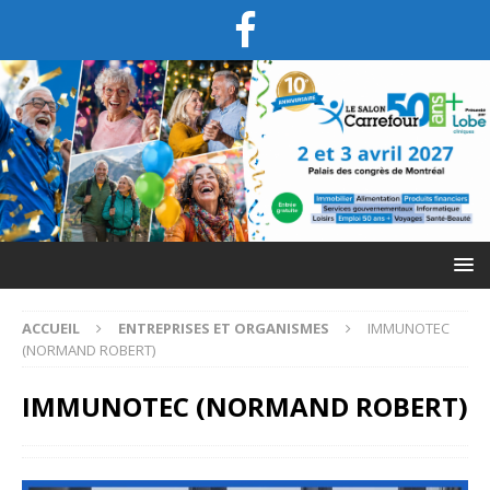
ACCUEIL
ENTREPRISES ET ORGANISMES
IMMUNOTEC
(NORMAND ROBERT)
IMMUNOTEC (NORMAND ROBERT)