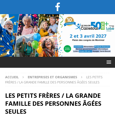
ACCUEIL
ENTREPRISES ET ORGANISMES
LES PETITS
FRÈRES / LA GRANDE FAMILLE DES PERSONNES ÂGÉES SEULES
LES PETITS FRÈRES / LA GRANDE
FAMILLE DES PERSONNES ÂGÉES
SEULES