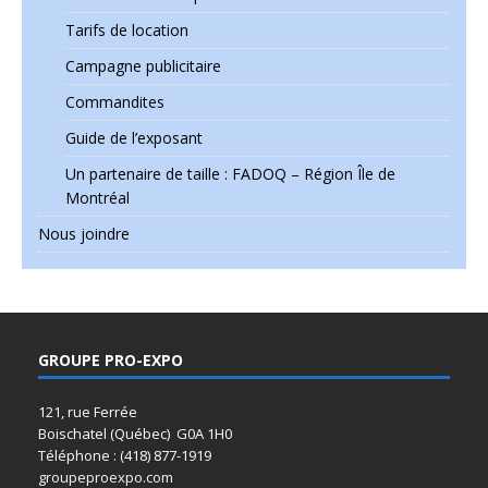
Tarifs de location
Campagne publicitaire
Commandites
Guide de l’exposant
Un partenaire de taille : FADOQ – Région Île de
Montréal
Nous joindre
GROUPE PRO-EXPO
121, rue Ferrée
Boischatel (Québec) G0A 1H0
Téléphone : (418) 877-1919
groupeproexpo.com