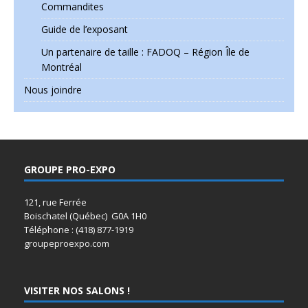
Commandites
Guide de l’exposant
Un partenaire de taille : FADOQ – Région Île de
Montréal
Nous joindre
GROUPE PRO-EXPO
121, rue Ferrée
Boischatel (Québec) G0A 1H0
Téléphone : (418) 877-1919
groupeproexpo.com
VISITER NOS SALONS !