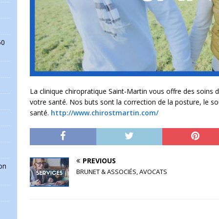
50
La clinique chiropratique Saint-Martin vous offre des soins d
votre santé. Nos buts sont la correction de la posture, le s
santé.
http://www.chirostmartin.com/
PREVIOUS
on
BRUNET & ASSOCIÉS, AVOCATS