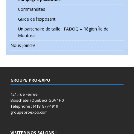
Commandites
Guide de l’exposant
Un partenaire de taille : FADOQ – Région Île de
Montréal
Nous joindre
GROUPE PRO-EXPO
121, rue Ferrée
Boischatel (Québec) G0A 1H0
Téléphone : (418) 877-1919
groupeproexpo.com
VISITER NOS SALONS !