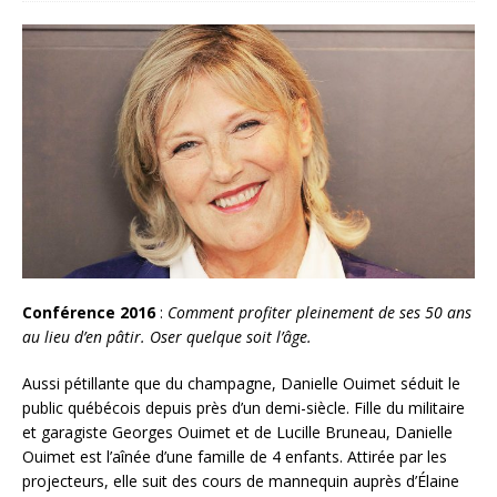
Conférence 2016
:
Comment profiter pleinement de ses 50 ans
au lieu d’en pâtir. Oser quelque soit l’âge.
Aussi pétillante que du champagne, Danielle Ouimet séduit le
public québécois depuis près d’un demi-siècle. Fille du militaire
et garagiste Georges Ouimet et de Lucille Bruneau, Danielle
Ouimet est l’aînée d’une famille de 4 enfants. Attirée par les
projecteurs, elle suit des cours de mannequin auprès d’Élaine