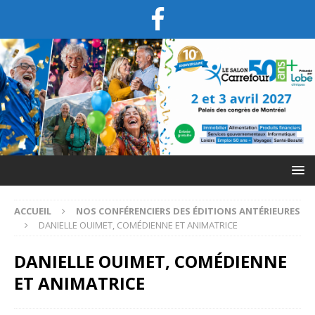
ACCUEIL
NOS CONFÉRENCIERS DES ÉDITIONS ANTÉRIEURES
DANIELLE OUIMET, COMÉDIENNE ET ANIMATRICE
DANIELLE OUIMET, COMÉDIENNE
ET ANIMATRICE