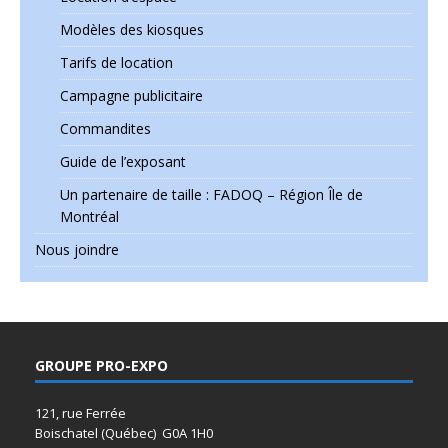
Modèles des kiosques
Tarifs de location
Campagne publicitaire
Commandites
Guide de l’exposant
Un partenaire de taille : FADOQ – Région Île de
Montréal
Nous joindre
GROUPE PRO-EXPO
121, rue Ferrée
Boischatel (Québec) G0A 1H0