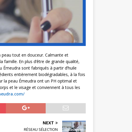
a peau tout en douceur. Calmante et
famille. En plus d’être de grande qualité,
au Émeudra sont fabriqués à partir d’huile
édients entièrement biodégradables, à la fois
our la peau Émeudra ont un PH optimal et
corps et le visage et conviennent à tous les
meudra.com/
NEXT
RÉSEAU SÉLECTION