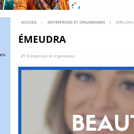
ACCUEIL
ENTREPRISES ET ORGANISMES
ÉMEUDRA
ÉMEUDRA
ans
Entreprises et organismes