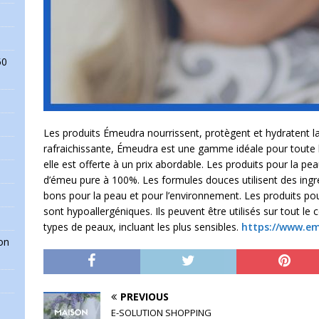
50
Les produits Émeudra nourrissent, protègent et hydratent l
rafraichissante, Émeudra est une gamme idéale pour toute la 
elle est offerte à un prix abordable. Les produits pour la pe
d’émeu pure à 100%. Les formules douces utilisent des ingr
bons pour la peau et pour l’environnement. Les produits p
sont hypoallergéniques. Ils peuvent être utilisés sur tout le 
types de peaux, incluant les plus sensibles.
https://www.e
on
PREVIOUS
E-SOLUTION SHOPPING