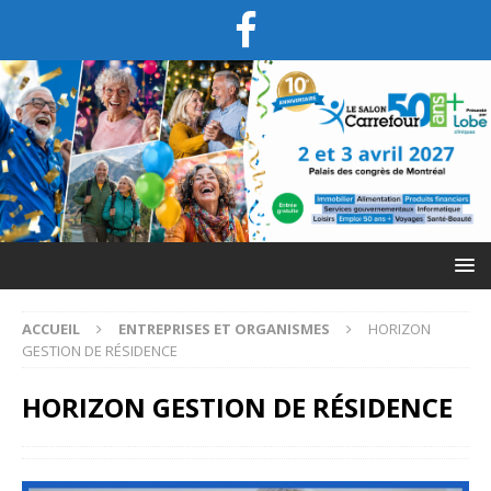
ACCUEIL
ENTREPRISES ET ORGANISMES
HORIZON
GESTION DE RÉSIDENCE
HORIZON GESTION DE RÉSIDENCE