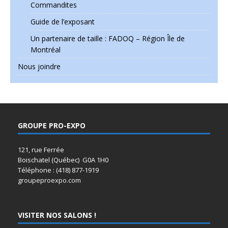
Commandites
Guide de l’exposant
Un partenaire de taille : FADOQ – Région Île de
Montréal
Nous joindre
GROUPE PRO-EXPO
121, rue Ferrée
Boischatel (Québec) G0A 1H0
Téléphone : (418) 877-1919
groupeproexpo.com
VISITER NOS SALONS !