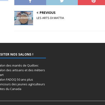
PREVIOUS
LES ARTS DI MATTIA
ISITER NOS SALONS !
alon des mariés de Québec
alon des artisans et des métiers
art
alon FADOQ 50 ans plus
oncours des jeunes agriculteurs
lites du Canada