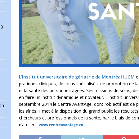
50
L’Institut universitaire de gériatrie de Montréal IUGM
es
pratiques cliniques, de soins spécialisés, de promotion de la
et la santé des personnes âgées. Ses missions de soins, de
en faire un institut dynamique et novateur. L’Institut univers
septembre 2014 le Centre AvantÂge, dont l’objectif est de 
on
les aînés. Il met à la disposition du grand public les résulta
chercheurs et professionnels de la santé, par le biais de co
d’ateliers.
www.centreavantage.ca