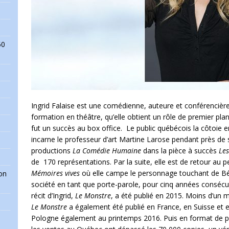
50
Ingrid Falaise est une comédienne, auteure et conférencière
formation en théâtre, qu’elle obtient un rôle de premier pl
fut un succès au box office. Le public québécois la côtoie 
incarne le professeur d’art Martine Larose pendant près de s
productions
La Comédie Humaine
dans la pièce à succès
Les
de 170 représentations. Par la suite, elle est de retour au 
Mémoires vives
où elle campe le personnage touchant de Béné
on
société en tant que porte-parole, pour cinq années consécu
récit d’Ingrid,
Le Monstre
, a été publié en 2015. Moins d’un mo
Le Monstre
a également été publié en France, en Suisse et en
Pologne également au printemps 2016. Puis en format de po