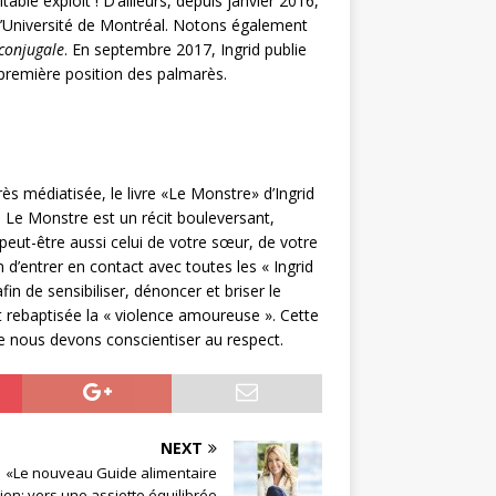
ble exploit ! D’ailleurs, depuis janvier 2016,
 l’Université de Montréal. Notons également
conjugale
. En septembre 2017, Ingrid publie
a première position des palmarès.
ès médiatisée, le livre «Le Monstre» d’Ingrid
. Le Monstre est un récit bouleversant,
 peut-être aussi celui de votre sœur, de votre
n d’entrer en contact avec toutes les « Ingrid
in de sensibiliser, dénoncer et briser le
t rebaptisée la « violence amoureuse ». Cette
 nous devons conscientiser au respect.
NEXT
«Le nouveau Guide alimentaire
en: vers une assiette équilibrée