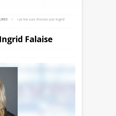
URES
« Je me suis choisie» par Ingrid
Ingrid Falaise