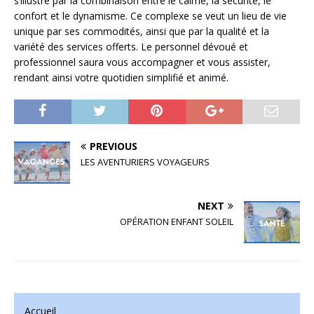
s’illustre par la combinaison entre le calme, la sécurité, le
confort et le dynamisme. Ce complexe se veut un lieu de vie
unique par ses commodités, ainsi que par la qualité et la
variété des services offerts. Le personnel dévoué et
professionnel saura vous accompagner et vous assister,
rendant ainsi votre quotidien simplifié et animé.
PREVIOUS
LES AVENTURIERS VOYAGEURS
NEXT
OPÉRATION ENFANT SOLEIL
Accueil