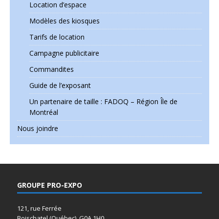
Location d’espace
Modèles des kiosques
Tarifs de location
Campagne publicitaire
Commandites
Guide de l’exposant
Un partenaire de taille : FADOQ – Région Île de
Montréal
Nous joindre
GROUPE PRO-EXPO
121, rue Ferrée
Boischatel (Québec) G0A 1H0