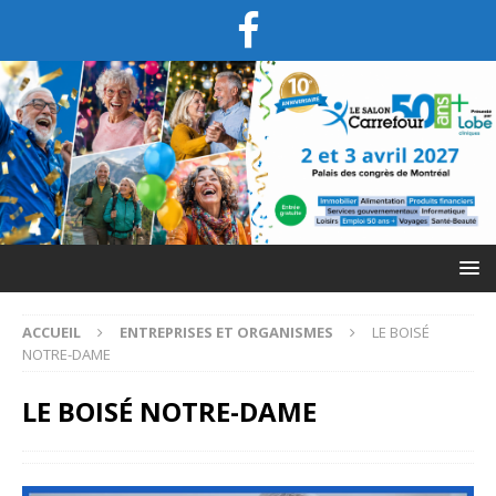
ACCUEIL
ENTREPRISES ET ORGANISMES
LE BOISÉ
NOTRE-DAME
LE BOISÉ NOTRE-DAME