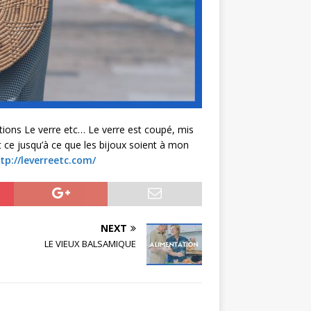
ions Le verre etc… Le verre est coupé, mis
t ce jusqu’à ce que les bijoux soient à mon
tp://leverreetc.com/
NEXT
LE VIEUX BALSAMIQUE