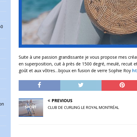
50
Suite à une passion grandissante je vous propose mes créat
en superposition, cuit à près de 1500 degré, meulé, recuit e
goût et aux vôtres…bijoux en fusion de verre Sophie Roy
ht
PREVIOUS
on
CLUB DE CURLING LE ROYAL MONTRÉAL