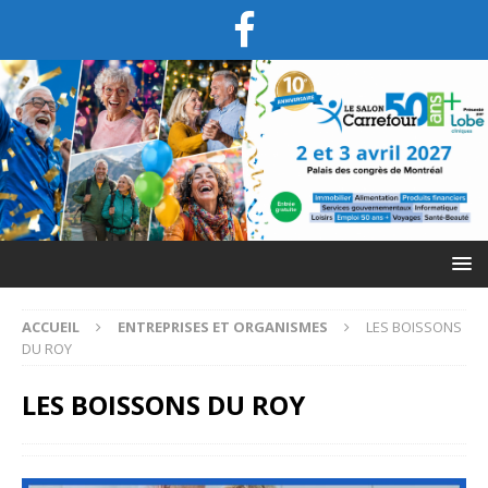
ACCUEIL
ENTREPRISES ET ORGANISMES
LES BOISSONS
DU ROY
LES BOISSONS DU ROY