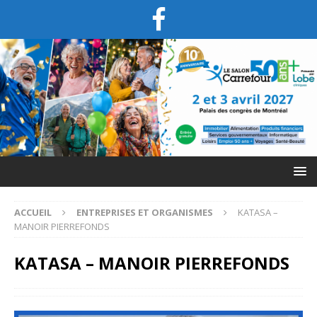
ACCUEIL
ENTREPRISES ET ORGANISMES
KATASA –
MANOIR PIERREFONDS
KATASA – MANOIR PIERREFONDS