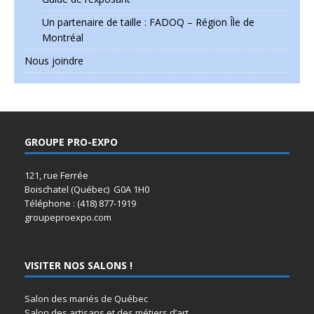
Un partenaire de taille : FADOQ – Région Île de
Montréal
Nous joindre
GROUPE PRO-EXPO
121, rue Ferrée
Boischatel (Québec) G0A 1H0
Téléphone : (418) 877-1919
groupeproexpo.com
VISITER NOS SALONS !
Salon des mariés de Québec
Salon des artisans et des métiers d’art