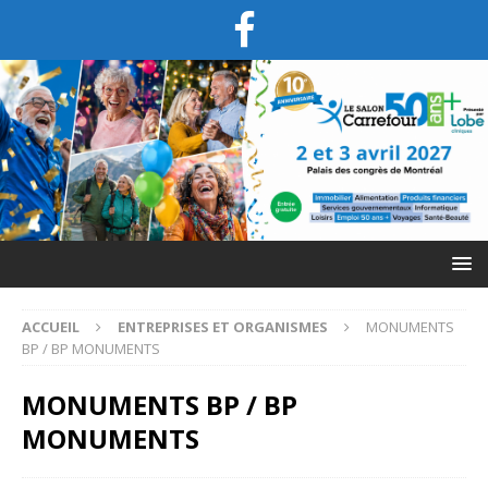
ACCUEIL
ENTREPRISES ET ORGANISMES
MONUMENTS
BP / BP MONUMENTS
MONUMENTS BP / BP
MONUMENTS