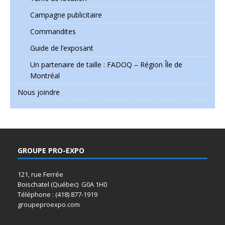
Campagne publicitaire
Commandites
Guide de l’exposant
Un partenaire de taille : FADOQ – Région Île de
Montréal
Nous joindre
GROUPE PRO-EXPO
121, rue Ferrée
Boischatel (Québec) G0A 1H0
Téléphone : (418) 877-1919
groupeproexpo.com