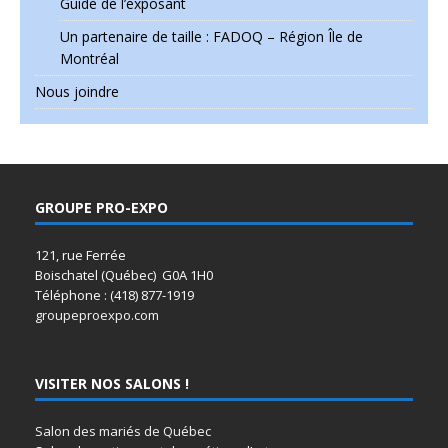
Guide de l’exposant
Un partenaire de taille : FADOQ – Région Île de
Montréal
Nous joindre
GROUPE PRO-EXPO
121, rue Ferrée
Boischatel (Québec) G0A 1H0
Téléphone : (418) 877-1919
groupeproexpo.com
VISITER NOS SALONS !
Salon des mariés de Québec