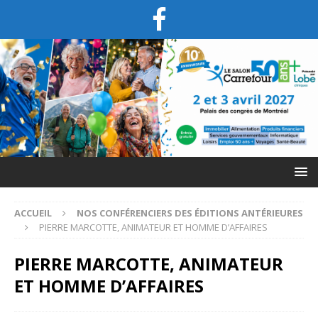
ACCUEIL
NOS CONFÉRENCIERS DES ÉDITIONS ANTÉRIEURES
PIERRE MARCOTTE, ANIMATEUR ET HOMME D’AFFAIRES
PIERRE MARCOTTE, ANIMATEUR
ET HOMME D’AFFAIRES