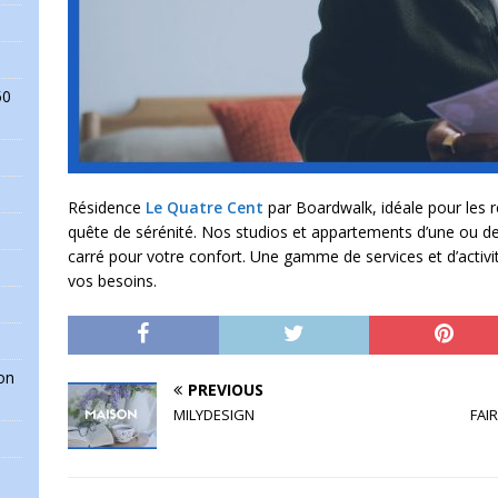
50
Résidence
Le Quatre Cent
par Boardwalk, idéale pour les re
quête de sérénité. Nos studios et appartements d’une ou d
carré pour votre confort. Une gamme de services et d’activ
vos besoins.
on
PREVIOUS
MILYDESIGN
FAI