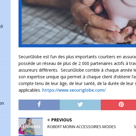
50
SecuriGlobe est l’un des plus importants courtiers en assu
possède un réseau de plus de 2 000 partenaires actifs à tra
assureurs différents. SecuriGlobe comble à chaque année le
son expertise unique qui permet à chaque client d’obtenir l
compte tenu de leur âge, de leur santé, de la durée de leur s
applicables.
https://www.securiglobe.com/
on
PREVIOUS
ROBERT MORIN ACCESSOIRES MODES
S