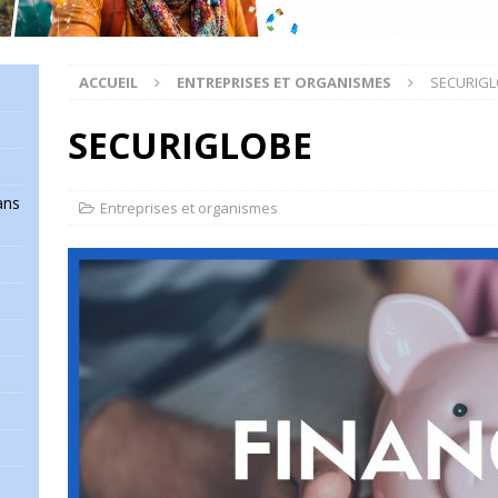
ACCUEIL
ENTREPRISES ET ORGANISMES
SECURIG
SECURIGLOBE
ans
Entreprises et organismes