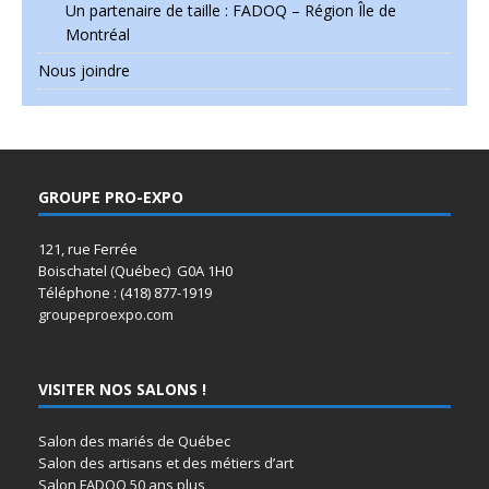
Un partenaire de taille : FADOQ – Région Île de
Montréal
Nous joindre
GROUPE PRO-EXPO
121, rue Ferrée
Boischatel (Québec) G0A 1H0
Téléphone : (418) 877-1919
groupeproexpo.com
VISITER NOS SALONS !
Salon des mariés de Québec
Salon des artisans et des métiers d’art
Salon FADOQ 50 ans plus