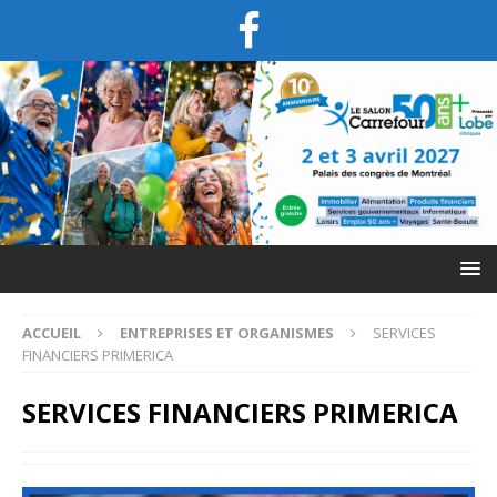
ACCUEIL
ENTREPRISES ET ORGANISMES
SERVICES
FINANCIERS PRIMERICA
SERVICES FINANCIERS PRIMERICA