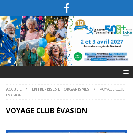
ACCUEIL
ENTREPRISES ET ORGANISMES
VOYAGE CLUB
ÉVASION
VOYAGE CLUB ÉVASION