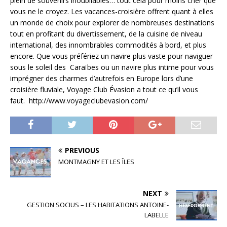
plein de souvenirs inoubliables… tout cela pour moins cher que
vous ne le croyez. Les vacances-croisière offrent quant à elles
un monde de choix pour explorer de nombreuses destinations
tout en profitant du divertissement, de la cuisine de niveau
international, des innombrables commodités à bord, et plus
encore. Que vous préfériez un navire plus vaste pour naviguer
sous le soleil des Caraïbes ou un navire plus intime pour vous
imprégner des charmes d’autrefois en Europe lors d’une
croisière fluviale, Voyage Club Évasion a tout ce qu’il vous
faut. http://www.voyageclubevasion.com/
PREVIOUS
MONTMAGNY ET LES ÎLES
NEXT
GESTION SOCIUS – LES HABITATIONS ANTOINE-
LABELLE