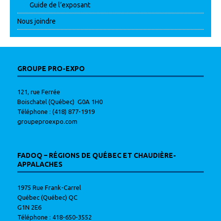
Guide de l’exposant
Nous joindre
GROUPE PRO-EXPO
121, rue Ferrée
Boischatel (Québec) G0A 1H0
Téléphone : (418) 877-1919
groupeproexpo.com
FADOQ – RÉGIONS DE QUÉBEC ET CHAUDIÈRE-
APPALACHES
1975 Rue Frank-Carrel
Québec (Québec) QC
G1N 2E6
Téléphone : 418-650-3552