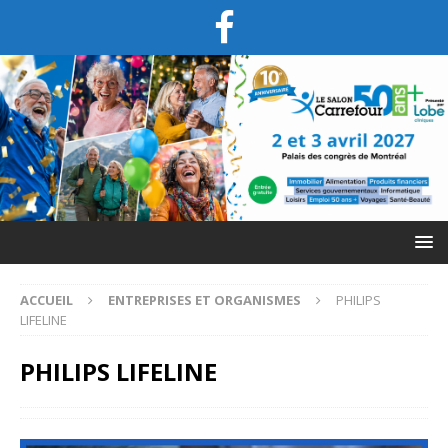
ACCUEIL
ENTREPRISES ET ORGANISMES
PHILIPS
LIFELINE
PHILIPS LIFELINE