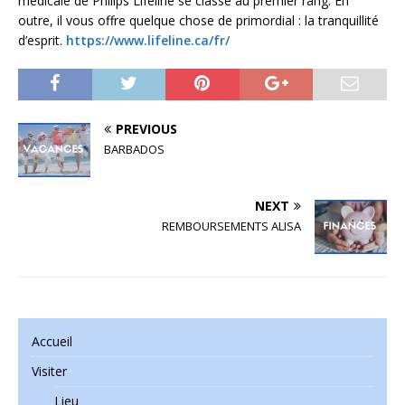
médicale de Philips Lifeline se classe au premier rang. En
outre, il vous offre quelque chose de primordial : la tranquillité
d’esprit.
https://www.lifeline.ca/fr/
PREVIOUS
BARBADOS
NEXT
REMBOURSEMENTS ALISA
Accueil
Visiter
Lieu