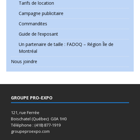
Tarifs de location
Campagne publicitaire
Commandites
Guide de l’exposant
Un partenaire de taille : FADOQ – Région Île de
Montréal
Nous joindre
GROUPE PRO-EXPO
121, rue Ferrée
Boischatel (Québec) G0A 1H0
Téléphone : (418) 877-1919
groupeproexpo.com