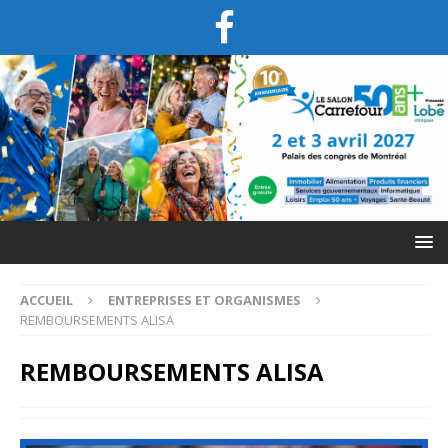
ACCUEIL
ENTREPRISES ET ORGANISMES
REMBOURSEMENTS ALISA
REMBOURSEMENTS ALISA