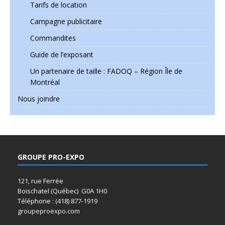
Tarifs de location
Campagne publicitaire
Commandites
Guide de l’exposant
Un partenaire de taille : FADOQ – Région Île de
Montréal
Nous joindre
GROUPE PRO-EXPO
121, rue Ferrée
Boischatel (Québec) G0A 1H0
Téléphone : (418) 877-1919
groupeproexpo.com