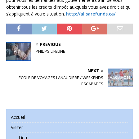
pour vous les demandes aux gouvernements afin de vous
obtenir tous les crédits d’impôt auxquels vous avez droit et qui
s’appliquent à votre situation.
http://alisarefunds.ca/
PREVIOUS
PHILIPS LIFELINE
NEXT
ÉCOLE DE VOYAGES LANAUDIERE / WEEKENDS
ESCAPADES
Accueil
Visiter
Lieu